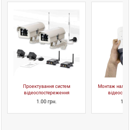
Проектування систем
Монтаж налаш
відеоспостереження
відеоспо
1.00 грн.
1.00