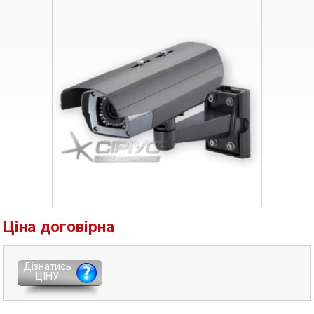
Ціна договірна
Дізнатись
ЦІНУ