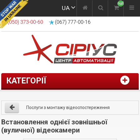
null
UA
(050) 373-00-60
(067) 777-00-16
КАТЕГОРІЇ
Послуги з монтажу відеоспостереження
Встановлення однієї зовнішньої
(вуличної) відеокамери