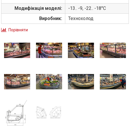
Модифікація моделі:
-13.. -9, -22.. -18°С
Виробник:
Технохолод
Порівняти