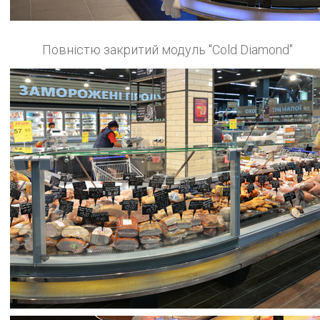
Повністю закритий модуль "Cold Diamond"