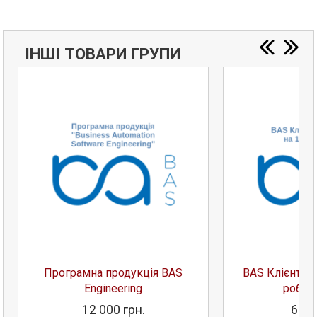
ІНШІ ТОВАРИ ГРУПИ
Програмна продукція BAS
BAS Клієнтськ
Engineering
робоч
12 000 грн.
6 00