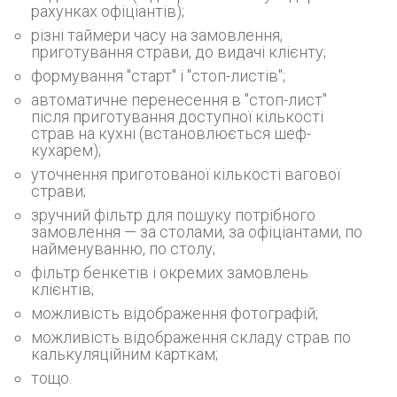
рахунках офіціантів);
різні таймери часу на замовлення,
приготування страви, до видачі клієнту;
формування "старт" і "стоп-листів";
автоматичне перенесення в "стоп-лист"
після приготування доступної кількості
страв на кухні (встановлюється шеф-
кухарем);
уточнення приготованої кількості вагової
страви;
зручний фільтр для пошуку потрібного
замовлення — за столами, за офіціантами, по
найменуванню, по столу;
фільтр бенкетів і окремих замовлень
клієнтів;
можливість відображення фотографій;
можливість відображення складу страв по
калькуляційним карткам;
тощо.