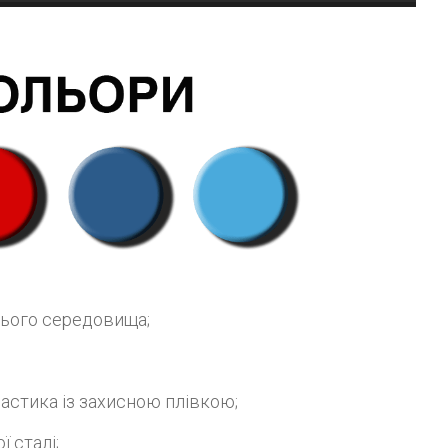
нього середовища;
астика із захисною плівкою;
 сталі;