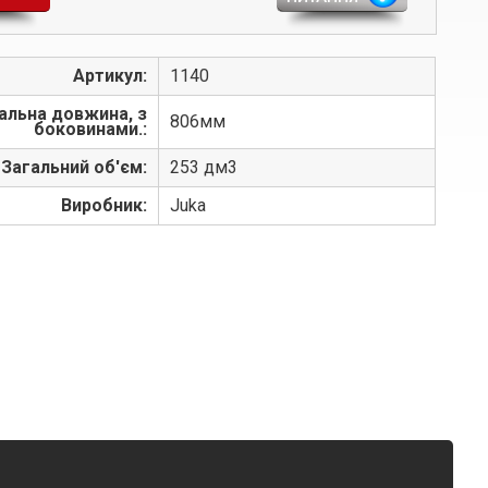
Артикул:
1140
альна довжина, з
806мм
боковинами.:
Загальний об'єм:
253 дм3
Виробник:
Juka