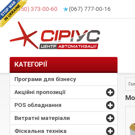
(050) 373-00-60
(067) 777-00-16
КАТЕГОРІЇ
Програми для бізнесу
Го
Акційні пропозиції
Мо
POS обладнання
Витратні матеріали
Фіскальна техніка