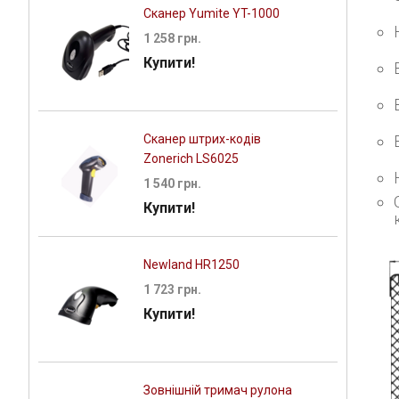
Сканер Yumite YT-1000
1 258 грн.
Купити!
Сканер штрих-кодів
Zonerich LS6025
1 540 грн.
Купити!
Newland HR1250
1 723 грн.
Купити!
Зовнішній тримач рулона