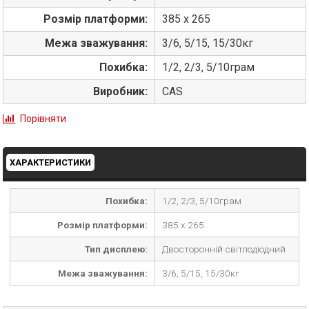
Розмір платформи:
385 x 265
Межа зважування:
3/6, 5/15, 15/30кг
Похибка:
1/2, 2/3, 5/10грам
Виробник:
CAS
Порівняти
ХАРАКТЕРИСТИКИ
Похибка:
1/2, 2/3, 5/10грам
Розмір платформи:
385 x 265
Тип дисплею:
Двосторонній світлодіодний
Межа зважування:
3/6, 5/15, 15/30кг