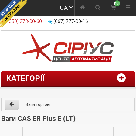
null
UA
(050) 373-00-60
(067) 777-00-16
КАТЕГОРІЇ
Ваги торгові
Ваги CAS ER Plus E (LT)