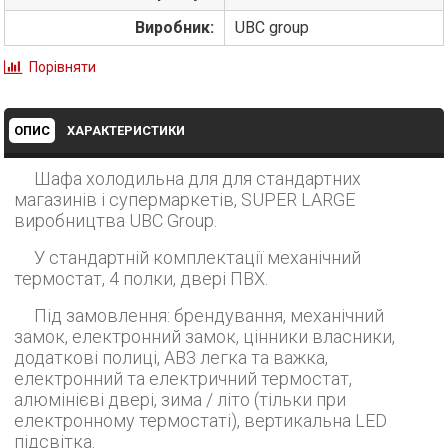
Виробник:
UBC group
Порівняти
ОПИС
ХАРАКТЕРИСТИКИ
Шафа холодильна для для стандартних
магазинів і супермаркетів, SUPER LARGE
виробництва UBC Group.
У стандартній комплектації механічний
термостат, 4 полки, двері ПВХ.
Під замовлення: брендування, механічний
замок, електронний замок, цінники власники,
додаткові полиці, АВ3 легка та важка,
електронний та електричний термостат,
алюмінієві двері, зима / літо (тільки при
електронному термостаті), вертикальна LED
підсвітка.