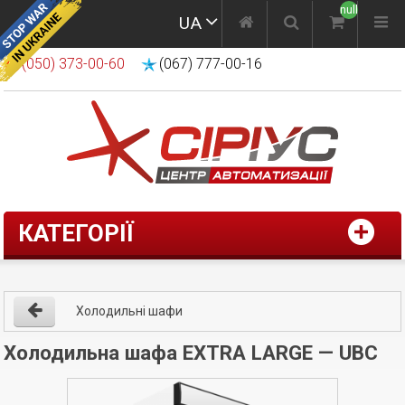
null
UA
(050) 373-00-60
(067) 777-00-16
КАТЕГОРІЇ
Холодильні шафи
Холодильна шафа EXTRA LARGE — UBC