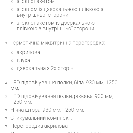
зі склопакетом
зі склом із дзеркальною плівкою з
внутрішньої сторони
зі склопакетом із дзеркальною
плівкою з внутрішньої сторони
Герметична міжвітринна перегородка:
акрилова
глуха
дзеркальна з 2х сторін
LED підсвічування полки, біла: 930 мм, 1250
мм;
LED підсвічування полки, рожева: 930 мм,
1250 мм;
Нічна штора: 930 мм, 1250 мм;
Стикувальний комплект;
Перегородка акрилова;