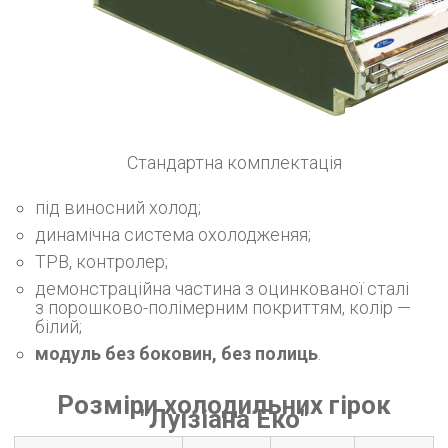
Стандартна комплектація
під виносний холод;
динамічна система охолодженяя;
ТРВ, контролер;
демонстраційна частина з оцинкованої сталі
з порошково-полімерним покриттям, колір —
білий;
модуль без боковин, без полиць
.
Розміри холодильних гірок
"Луїзіана Еко"