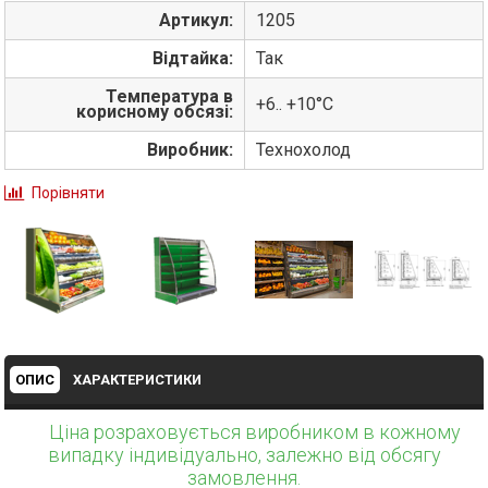
Артикул:
1205
Відтайка:
Так
Температура в
+6.. +10°С
корисному обсязі:
Виробник:
Технохолод
Порівняти
ОПИС
ХАРАКТЕРИСТИКИ
Ціна розраховується виробником в кожному
випадку індивідуально, залежно від обсягу
замовлення.