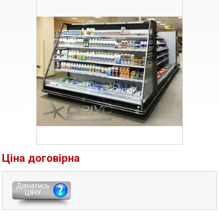
Ціна договірна
Дізнатись
ЦІНУ