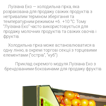
Луїзіана Еко — холодильна гірка, яка
розрахована для продажу свіжих продуктів з
нетривалим терміном зберігання та
температурним режимом +6.. +10 °С. Тому
"Луїзіана Еко" часто використовується для
продажу молочних продуктів та свіжих овочів і
фруктів.
Холодильна гірка може встановлюватися в
одну лінію, в окремі торгові секції з торцевими
елементами ("острів", "куб").
Приклад окремого модуля Луїзіана Еко з
брендованими боковинами для продажу фруктів