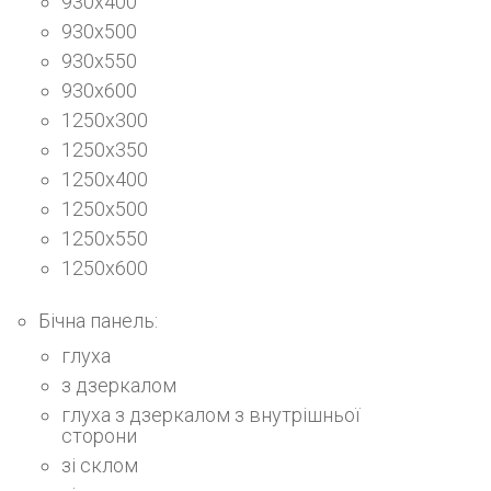
930х400
930х500
930х550
930х600
1250х300
1250х350
1250х400
1250х500
1250х550
1250х600
Бічна панель:
глуха
з дзеркалом
глуха з дзеркалом з внутрішньої
сторони
зі склом