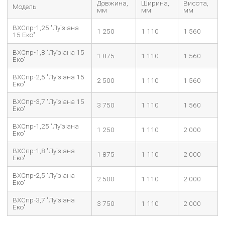
Довжина,
Ширина,
Висота,
Модель
мм
мм
мм
ВХСпр-1,25 "Луїзіана
1 250
1 110
1 560
15 Еко"
ВХСпр-1,8 "Луїзіана 15
1 875
1 110
1 560
Еко"
ВХСпр-2,5 "Луїзіана 15
2 500
1 110
1 560
Еко"
ВХСпр-3,7 "Луїзіана 15
3 750
1 110
1 560
Еко"
ВХСпр-1,25 "Луїзіана
1 250
1 110
2 000
Еко"
ВХСпр-1,8 "Луїзіана
1 875
1 110
2 000
Еко"
ВХСпр-2,5 "Луїзіана
2 500
1 110
2 000
Еко"
ВХСпр-3,7 "Луїзіана
3 750
1 110
2 000
Еко"