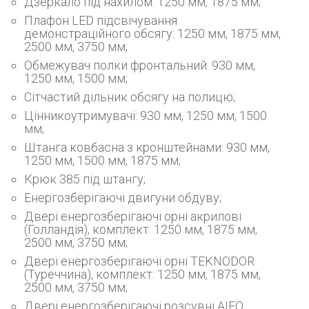
Дзеркало під нахилом: 1250 мм, 1875 мм;
Плафон LED підсвічування
демонстраційного обсягу: 1250 мм, 1875 мм,
2500 мм, 3750 мм;
Обмежувач полки фронтальний: 930 мм,
1250 мм, 1500 мм;
Сітчастий дільник обсягу на полицю;
Цінникоутримувачі: 930 мм, 1250 мм, 1500
мм;
Штанга ковбасна з кронштейнами: 930 мм,
1250 мм, 1500 мм, 1875 мм;
Крюк 385 під штангу;
Енергозберігаючі двигуни обдуву;
Двері енергозберігаючі орні акрилові
(Голландія), комплект: 1250 мм, 1875 мм,
2500 мм, 3750 мм;
Двері енергозберігаючі орні TEKNODOR
(Туреччина), комплект: 1250 мм, 1875 мм,
2500 мм, 3750 мм;
Двері енергозберігаючі розсувні AIFO