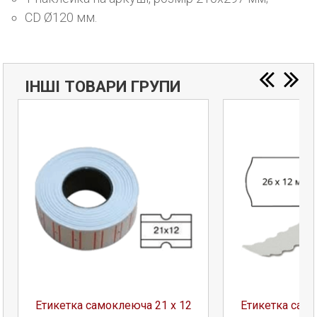
CD Ø120 мм.
ІНШІ ТОВАРИ ГРУПИ
Етикетка самоклеюча 21 х 12
Етикетка само