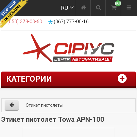
null
RU
(050) 373-00-60
(067) 777-00-16
КАТЕГОРИИ
Этикет пистолеты
Этикет пистолет Towa APN-100