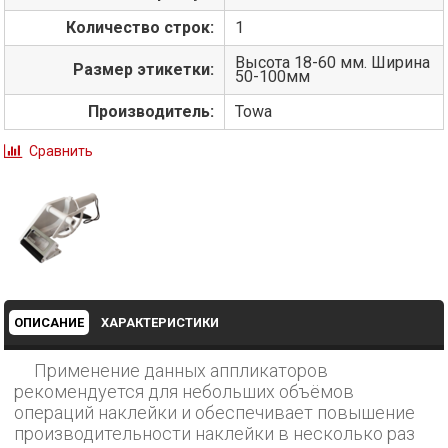
Количество строк:
1
Высота 18-60 мм. Ширина
Размер этикетки:
50-100мм
Производитель:
Towa
Сравнить
ОПИСАНИЕ
ХАРАКТЕРИСТИКИ
Применение данных аппликаторов
рекомендуется для небольших объёмов
операций наклейки и обеспечивает повышение
производительности наклейки в несколько раз