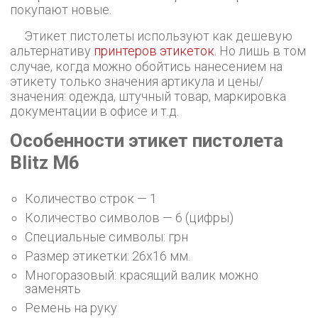
покупают новые.
Этикет пистолеты используют как дешевую
альтернативу
принтеров этикеток.
Но лишь в том
случае, когда можно обойтись нанесением на
этикету только значения артикула и цены/
значения: одежда, штучный товар, маркировка
документации в офисе и т.д.
Особенности этикет пистолета
Blitz M6
Количество строк — 1
Количество символов — 6 (цифры)
Специальные символы: грн
Размер этикетки: 26х16 мм.
Многоразовый: красящий валик можно
заменять
Ремень на руку