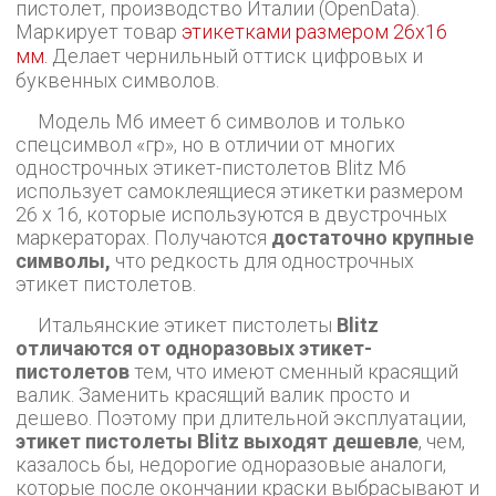
пистолет, производство Италии (OpenData).
Маркирует товар
этикетками размером 26х16
мм.
Делает чернильный оттиск цифровых и
буквенных символов.
Модель M6 имеет 6 символов и только
спецсимвол «гр», но в отличии от многих
однострочных этикет-пистолетов Blitz M6
использует самоклеящиеся этикетки размером
26 х 16, которые используются в двустрочных
маркераторах. Получаются
достаточно крупные
символы,
что редкость для однострочных
этикет пистолетов.
Итальянские этикет пистолеты
Blitz
отличаются от одноразовых этикет-
пистолетов
тем, что имеют сменный красящий
валик. Заменить красящий валик просто и
дешево. Поэтому при длительной эксплуатации,
этикет пистолеты Blitz выходят дешевле
, чем,
казалось бы, недорогие одноразовые аналоги,
которые после окончании краски выбрасывают и