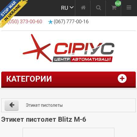
null
RU
(050) 373-00-60
(067) 777-00-16
КАТЕГОРИИ
Этикет пистолеты
Этикет пистолет Blitz M-6