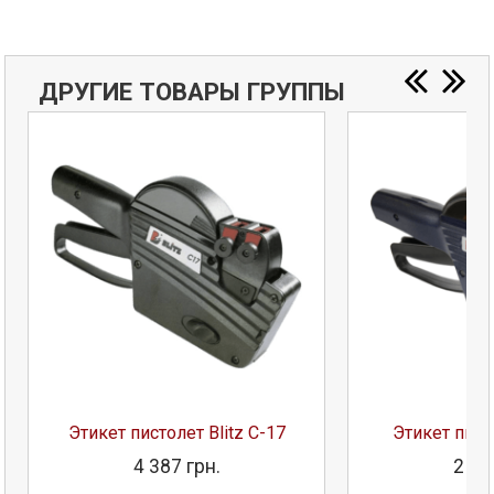
ДРУГИЕ ТОВАРЫ ГРУППЫ
Этикет пистолет Blitz C-17
Этикет писто
4 387 грн.
2 02