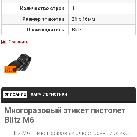
Количество строк:
1
Размер этикетки:
26 х 16мм
Производитель:
Blitz
Сравнить
ОПИСАНИЕ
ХАРАКТЕРИСТИКИ
Многоразовый этикет пистолет
Blitz M6
Blitz M6 — многоразовый однострочный этикет-