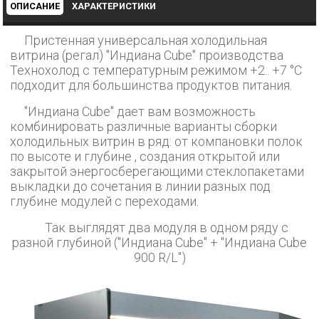
ОПИСАНИЕ
ХАРАКТЕРИСТИКИ
Пристенная универсальная холодильная
витрина (регал) "Индиана Cube" производства
Технохолод с температурным режимом +2.. +7 °С
подходит для большинства продуктов питания.
"Индиана Cube" дает вам возможность
комбинировать различные варианты сборки
холодильных витрин в ряд: от компановки полок
по высоте и глубине , создания открытой или
закрытой энергосберегающими стеклопакетами
выкладки до сочетания в линии разных под
глубине модулей с переходами.
Так выглядят два модуля в одном ряду с
разной глубиной ("Индиана Cube" + "Индиана Cube
900 R/L")