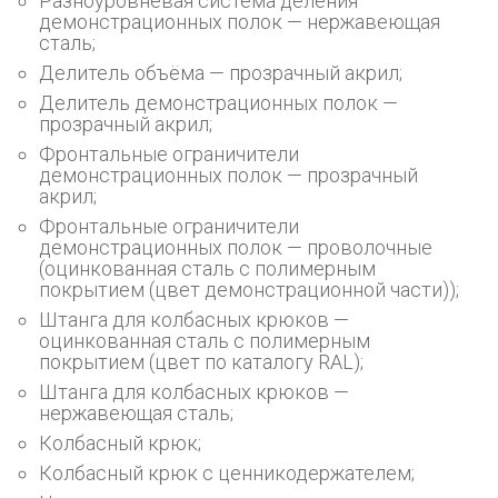
Разноуровневая система деления
демонстрационных полок — нержавеющая
сталь;
Делитель объёма — прозрачный акрил;
Делитель демонстрационных полок —
прозрачный акрил;
Фронтальные ограничители
демонстрационных полок — прозрачный
акрил;
Фронтальные ограничители
демонстрационных полок — проволочные
(оцинкованная сталь с полимерным
покрытием (цвет демонстрационной части));
Штанга для колбасных крюков —
оцинкованная сталь с полимерным
покрытием (цвет по каталогу RAL);
Штанга для колбасных крюков —
нержавеющая сталь;
Колбасный крюк;
Колбасный крюк с ценникодержателем;