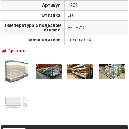
Артикул:
1202
Оттайка:
Да
Температура в полезном
+2.. +7°С
объеме:
Производитель:
Технохолод
Сравнить