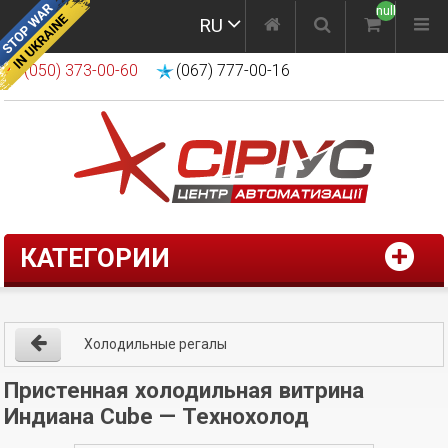
null
RU
(050) 373-00-60
(067) 777-00-16
КАТЕГОРИИ
Холодильные регалы
Пристенная холодильная витрина
Индиана Cube — Технохолод