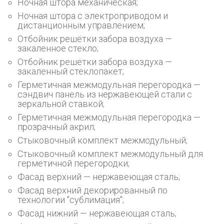
Ночная штора механическая;
Ночная штора с электроприводом и
дистанционным управлением;
Отбойник решётки забора воздуха —
закаленное стекло;
Отбойник решётки забора воздуха —
закаленный стеклопакет;
Герметичная межмодульная перегородка —
cэндвич панель из нержавеющей стали с
зеркальной ставкой;
Герметичная межмодульная перегородка —
прозрачный акрил;
Стыковочный комплект межмодульный;
Стыковочный комплект межмодульный для
герметичной перегородки;
Фасад верхний — нержавеющая сталь;
Фасад верхний декорированный по
технологии "сублимация";
Фасад нижний — нержавеющая сталь;