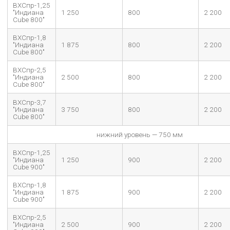
ВХСпр-1,25
"Индиана
1 250
800
2 200
Cube 800"
ВХСпр-1,8
"Индиана
1 875
800
2 200
Cube 800"
ВХСпр-2,5
"Индиана
2 500
800
2 200
Cube 800"
ВХСпр-3,7
"Индиана
3 750
800
2 200
Cube 800"
нижний уровень — 750 мм
ВХСпр-1,25
"Индиана
1 250
900
2 200
Cube 900"
ВХСпр-1,8
"Индиана
1 875
900
2 200
Cube 900"
ВХСпр-2,5
"Индиана
2 500
900
2 200