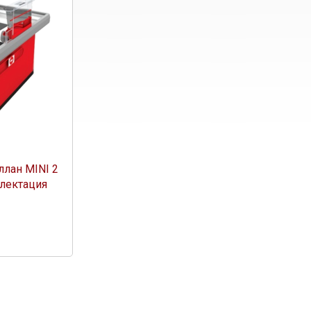
лан MINI 2
лектация