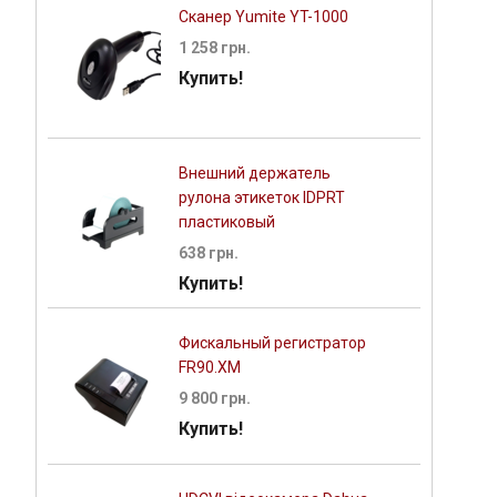
Сканер Yumite YT-1000
1 258 грн.
Купить!
Внешний держатель
рулона этикеток IDPRT
пластиковый
638 грн.
Купить!
Фискальный регистратор
FR90.XM
9 800 грн.
Купить!