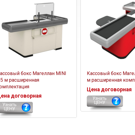
ассовый бокс Магеллан MINI
Кассовый бокс Магел
,5 м расширенная
м расширенная комп
омплектация
Цена договорная
ена договорная
Узнать
ЦЕНУ
Узнать
ЦЕНУ