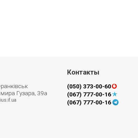
Контакты
Франківськ
(050) 373-00-60
мира Гузара, 39а
(067) 777-00-16
us.if.ua
(067) 777-00-16