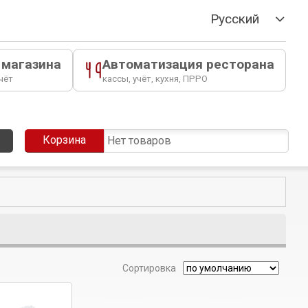
Русский
 магазина
Автоматизация ресторана
чёт
кассы, учёт, кухня, ПРРО
Корзина
Нет товаров
Сортировка