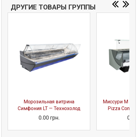
ДРУГИЕ ТОВАРЫ ГРУППЫ
Морозильная витрина
Миссури М Col
Симфония LT — Технохолод
Pizza Combi
0.00 грн.
0.00