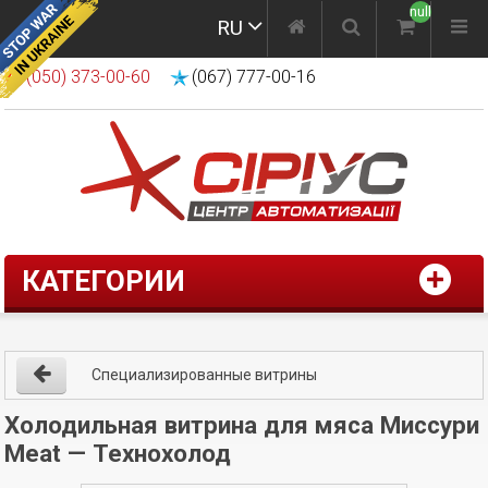
null
RU
(050) 373-00-60
(067) 777-00-16
КАТЕГОРИИ
Специализированные витрины
Холодильная витрина для мяса Миссури
Meat — Технохолод