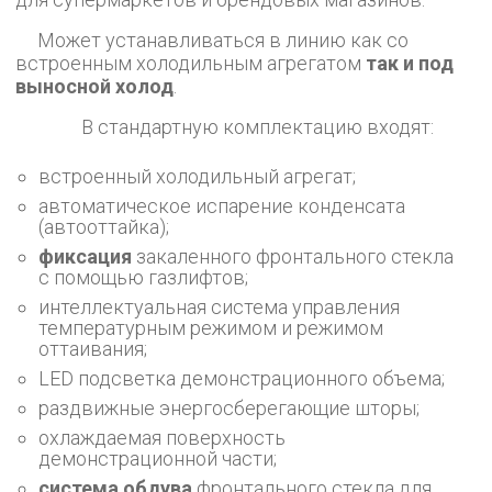
Может устанавливаться в линию как со
встроенным холодильным агрегатом
так и под
выносной холод
.
В стандартную комплектацию входят:
встроенный холодильный агрегат;
автоматическое испарение конденсата
(автооттайка);
фиксация
закаленного фронтального стекла
с помощью газлифтов;
интеллектуальная система управления
температурным режимом и режимом
оттаивания;
LED подсветка демонстрационного объема;
раздвижные энергосберегающие шторы;
охлаждаемая поверхность
демонстрационной части;
система обдува
фронтального стекла для