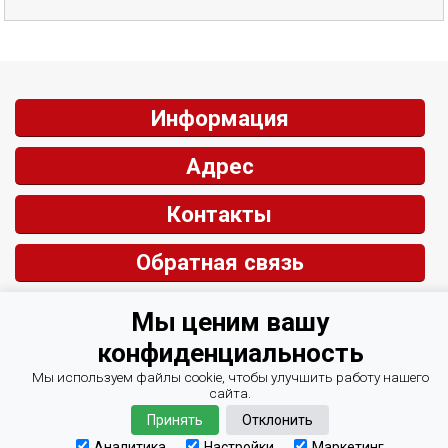
Информация
Адрес
Контакты
Обратная связь
Мы ценим вашу
© СИРИУС центр автоматизации 2007-2026
конфиденциальность
Курси валют Минфин
Мы используем файлы cookie, чтобы улучшить работу нашего
сайта.
Принять
Отклонить
Аналитика
Настройки
Маркетинг