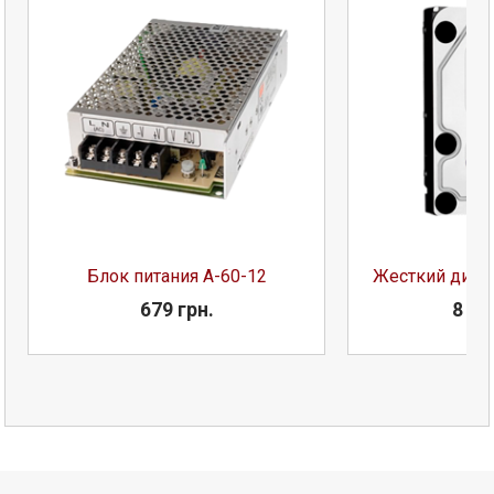
Блок питания A-60-12
Жесткий диск
679 грн.
8 78