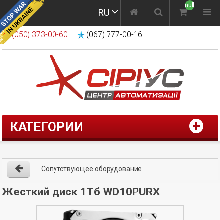
null
RU
(050) 373-00-60
(067) 777-00-16
КАТЕГОРИИ
Сопутствующее оборудование
Жесткий диск 1Тб WD10PURX