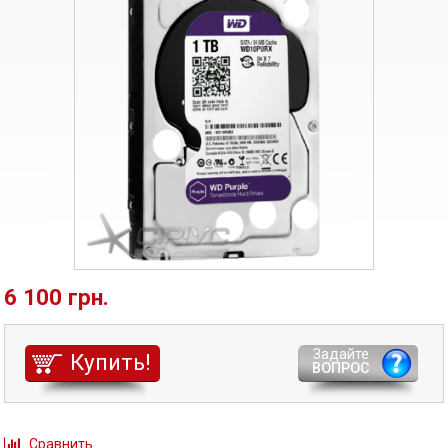
6 100 грн.
Задайте
Купить!
ВОПРОС
Сравнить