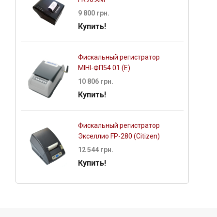
9 800 грн.
Купить!
Фискальный регистратор
МІНІ-ФП54.01 (E)
10 806 грн.
Купить!
Фискальный регистратор
Экселлио FP-280 (Citizen)
12 544 грн.
Купить!