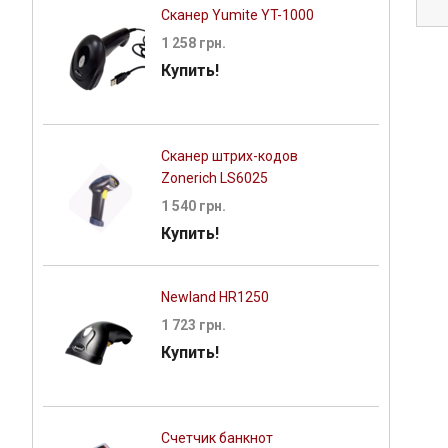
Сканер Yumite YT-1000
1 258 грн.
Купить!
Сканер штрих-кодов
Zonerich LS6025
1 540 грн.
Купить!
Newland HR1250
1 723 грн.
Купить!
Счетчик банкнот