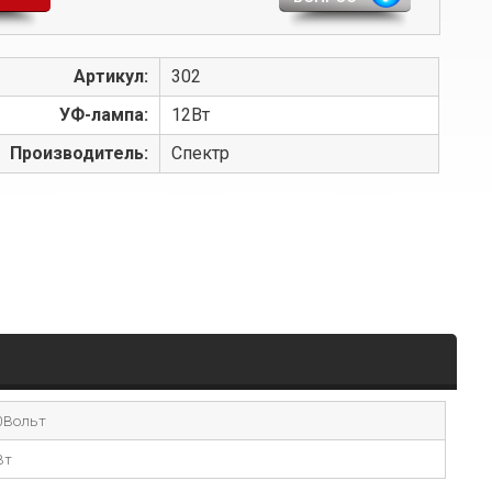
Артикул:
302
УФ-лампа:
12Вт
Производитель:
Спектр
0Вольт
Вт