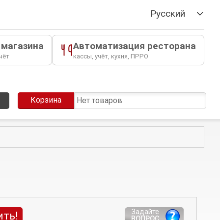
Русский
 магазина
Автоматизация ресторана
чёт
кассы, учёт, кухня, ПРРО
Корзина
Нет товаров
Задайте
ить!
ВОПРОС