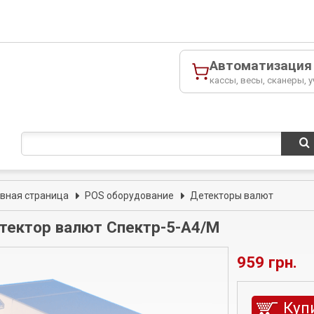
Автоматизация
кассы, весы, сканеры, у
авная страница
POS оборудование
Детекторы валют
тектор валют Спектр-5-А4/М
959 грн.
Куп