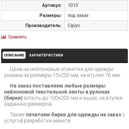
Артикул:
1013
Размеры:
под заказ
Производитель:
Сіріус
Сравнить
ОПИСАНИЕ
ХАРАКТЕРИСТИКИ
Цена на нейлоновые этикетки для одежды
указана за размеры 15х200 мм, на втулке 76 мм.
На заказ поставляем любые размеры
нейлоновой текстильной ленты в рулонах
(бирки)
вплоть до 100х200 мм и выше, на втулке
заданных размеров.
Также
печатаем бирки для одежды на заказ
с
услугой разработки макета.