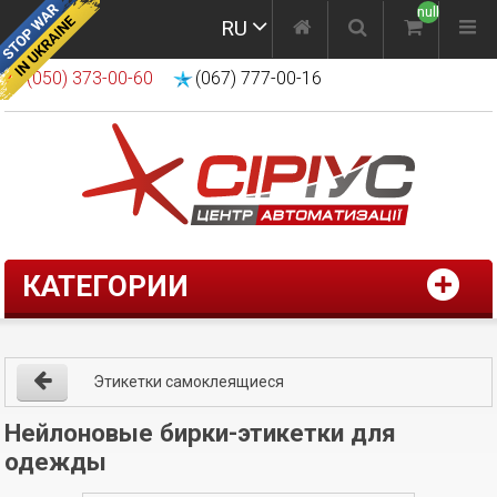
null
RU
(050) 373-00-60
(067) 777-00-16
КАТЕГОРИИ
Этикетки самоклеящиеся
Нейлоновые бирки-этикетки для
одежды