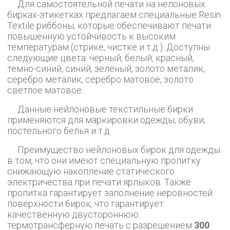
Для самостоятельной печати на нелоновых
бирках-этикетках предлагаем специальные Resin
Textile риббоны, которые обеспечивают печати
повышенную устойчивость к высоким
температурам (стрике, чистке и т.д.). Доступны
следующие цвета: чёрный, белый, красный,
темно-синий, синий, зелёный, золото металик,
серебро металик, серебро матовое, золото
светлое матовое.
Данные нейлоновые текстильные бирки
применяются для маркировки одежды, обуви,
постельного белья и т.д.
Преимущество нейлоновых бирок для одежды
в том, что они имеют специальную пропитку
снижающую накопление статического
электричества при печати ярлыков. Также
пропитка гарантирует заполнение неровностей
поверхности бирок, что гарантирует
качественную двустороннюю
термотрансферную печать с разрешением
300