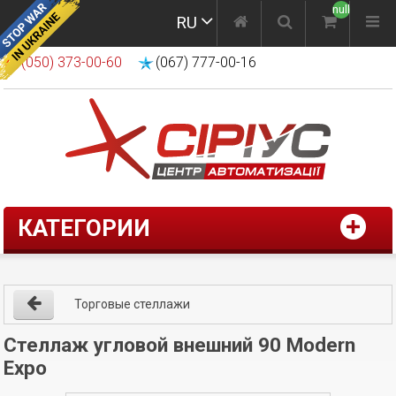
null
RU
(050) 373-00-60
(067) 777-00-16
КАТЕГОРИИ
Торговые стеллажи
Стеллаж угловой внешний 90 Modern
Expo