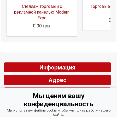
Стеллаж торговый с
Торговые ст
рекламной панелью Modern
E
Expo
0.00
0.00 грн.
Информация
Адрес
Контакты
Мы ценим вашу
конфиденциальность
Обратная связь
Мы используем файлы cookie, чтобы улучшить работу нашего
сайта.