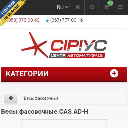
null
RU
(050) 373-00-60
(067) 777-00-16
КАТЕГОРИИ
Весы фасовочные
Весы фасовочные CAS AD-H